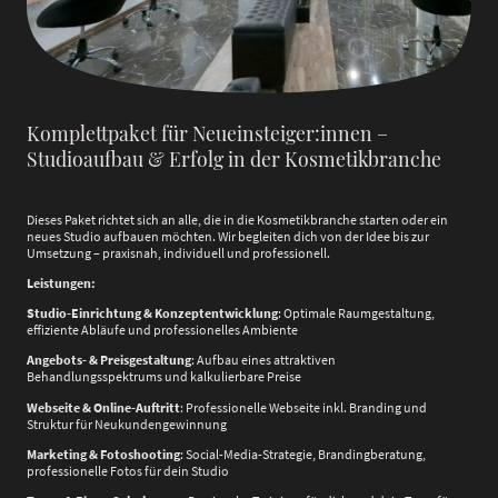
Komplettpaket für Neueinsteiger:innen –
Studioaufbau & Erfolg in der Kosmetikbranche
Dieses Paket richtet sich an alle, die in die Kosmetikbranche starten oder ein
neues Studio aufbauen möchten. Wir begleiten dich von der Idee bis zur
Umsetzung – praxisnah, individuell und professionell.
Leistungen:
Studio-Einrichtung & Konzeptentwicklung
: Optimale Raumgestaltung,
effiziente Abläufe und professionelles Ambiente
Angebots- & Preisgestaltung
: Aufbau eines attraktiven
Behandlungsspektrums und kalkulierbare Preise
Webseite & Online-Auftritt
: Professionelle Webseite inkl. Branding und
Struktur für Neukundengewinnung
Marketing & Fotoshooting
: Social-Media-Strategie, Brandingberatung,
professionelle Fotos für dein Studio