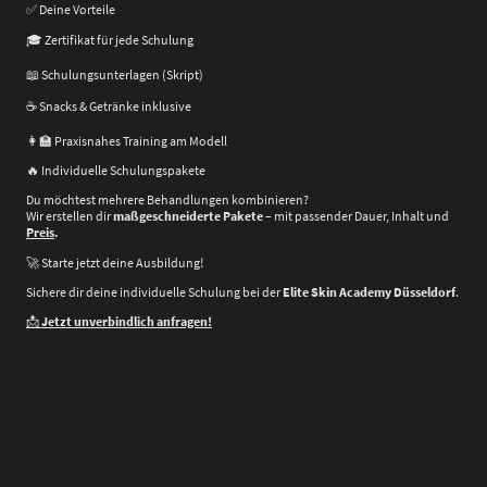
✅ Deine Vorteile
🎓 Zertifikat für jede Schulung
📖 Schulungsunterlagen (Skript)
☕ Snacks & Getränke inklusive
👩‍🏫 Praxisnahes Training am Modell
🔥 Individuelle Schulungspakete
Du möchtest mehrere Behandlungen kombinieren?
Wir erstellen dir
maßgeschneiderte Pakete
– mit passender Dauer, Inhalt und
Preis
.
🚀 Starte jetzt deine Ausbildung!
Sichere dir deine individuelle Schulung bei der
Elite Skin Academy Düsseldorf
.
📩
Jetzt unverbindlich anfragen!