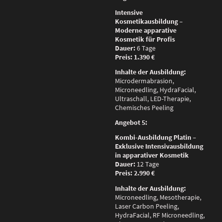
Intensive
Kosmetikausbildung –
Moderne apparative
Kosmetik für Profis
Dauer:
6 Tage
Preis:
1.390 €
Inhalte der Ausbildung:
Microdermabrasion,
Microneedling, HydraFacial,
Ultraschall, LED-Therapie,
Chemisches Peeling
Angebot 5:
Kombi-Ausbildung Platin –
Exklusive Intensivausbildung
in apparativer Kosmetik
Dauer:
12 Tage
Preis:
2.990 €
Inhalte der Ausbildung:
Microneedling, Mesotherapie,
Laser Carbon Peeling,
HydraFacial, RF Microneedling,