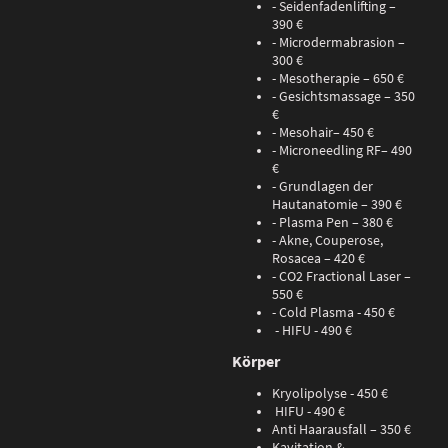
- Seidenfadenlifting –
390 €
- Microdermabrasion –
300 €
- Mesotherapie – 650 €
- Gesichtsmassage – 350
€
- Mesohair– 450 €
- Microneedling RF– 490
€
- Grundlagen der
Hautanatomie – 390 €
- Plasma Pen – 380 €
- Akne, Couperose,
Rosacea – 420 €
- CO2 Fractional Laser –
550 €
- Cold Plasma - 450 €
- HIFU - 490 €
Körper
Kryolipolyse - 450 €
HIFU - 490 €
Anti Haarausfall – 350 €
Kavitation &