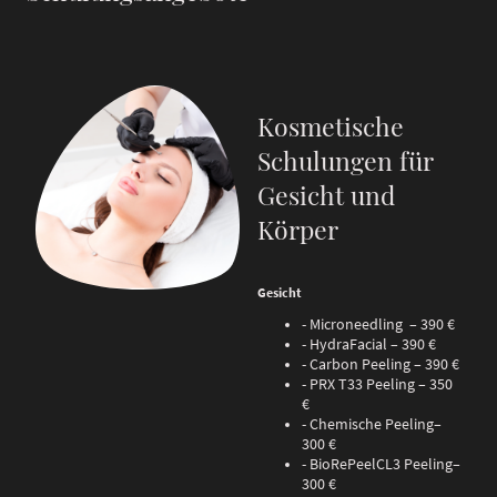
Kosmetische
Schulungen für
Gesicht und
Körper
Gesicht
- Microneedling – 390 €
- HydraFacial – 390 €
- Carbon Peeling – 390 €
- PRX T33 Peeling – 350
€
- Chemische Peeling–
300 €
- BioRePeelCL3 Peeling–
300 €