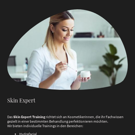
Skin Expert
Das
Skin Expert Training
richtet sich an Kosmetikerinnen, die ihr Fachwissen
gezielt in einer bestimmten Behandlung perfektionieren möchten.
Wir bieten individuelle Trainings in den Bereichen:
Hydrafacial