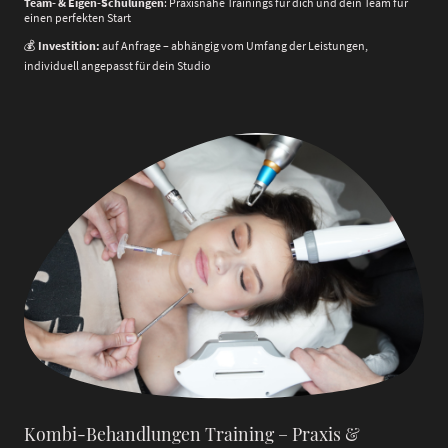
Team- & Eigen-Schulungen
: Praxisnahe Trainings für dich und dein Team für
einen perfekten Start
💰
Investition:
auf Anfrage – abhängig vom Umfang der Leistungen,
individuell angepasst für dein Studio
Kombi-Behandlungen Training – Praxis &