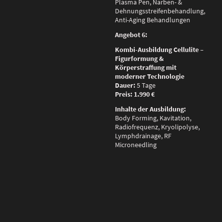
Plasma Pen, Narben- &
Dehnungsstreifenbehandlung,
Anti-Aging Behandlungen
Angebot 6:
Kombi-Ausbildung Cellulite –
Figurformung &
Körperstraffung mit
moderner Technologie
Dauer:
5 Tage
Preis:
1.990 €
Inhalte der Ausbildung:
Body Forming, Kavitation,
Radiofrequenz, Kryolipolyse,
Lymphdrainage, RF
Microneedling