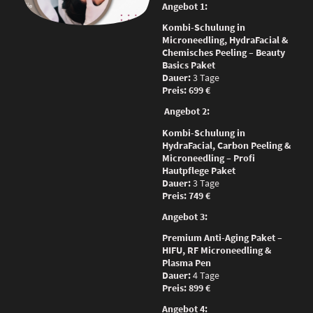
Angebot 1:
Kombi-Schulung in
Microneedling, HydraFacial &
Chemisches Peeling – Beauty
Basics Paket
Dauer:
3 Tage
Preis:
699 €
Angebot 2:
Kombi-Schulung in
HydraFacial, Carbon Peeling &
Microneedling – Profi
Hautpflege Paket
Dauer:
3 Tage
Preis:
749 €
Angebot 3:
Premium Anti-Aging Paket –
HIFU, RF Microneedling &
Plasma Pen
Dauer:
4 Tage
Preis:
899 €
Angebot 4: