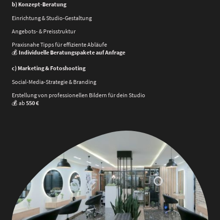
b) Konzept-Beratung
Einrichtung & Studio-Gestaltung
Angebots- & Preisstruktur
Praxisnahe Tipps für effiziente Abläufe
💰
Individuelle Beratungspakete auf Anfrage
c) Marketing & Fotoshooting
Social-Media-Strategie & Branding
Erstellung von professionellen Bildern für dein Studio
💰 ab
550 €