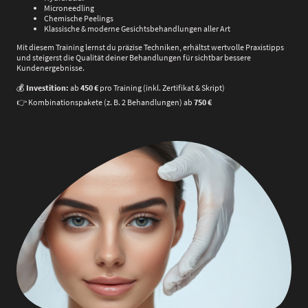
Microneedling
Chemische Peelings
Klassische & moderne Gesichtsbehandlungen aller Art
Mit diesem Training lernst du präzise Techniken, erhältst wertvolle Praxistipps
und steigerst die Qualität deiner Behandlungen für sichtbar bessere
Kundenergebnisse.
💰
Investition:
ab
450 €
pro Training (inkl. Zertifikat & Skript)
👉 Kombinationspakete (z. B. 2 Behandlungen) ab
750 €